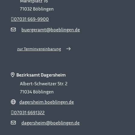
Marktplatz 16
71032
Böblingen
07031 669-9900
buergeramt@boeblingen.de
zur Terminvereinbarung
Bezirksamt Dagersheim
Albert-Schweitzer Str. 2
71034
Böblingen
dagersheim.boeblingen.de
07031 6691322
dagersheim@boeblingen.de