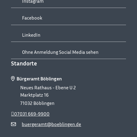
Instagram
Facebook
LinkedIn
Ohne Anmeldung Social Media sehen
Standorte
Bürgeramt Böblingen
Neues Rathaus - Ebene U 2
Marktplatz 16
71032
Böblingen
07031 669-9900
buergeramt@boeblingen.de