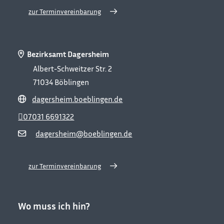
zur Terminvereinbarung
Bezirksamt Dagersheim
Albert-Schweitzer Str. 2
71034
Böblingen
dagersheim.boeblingen.de
07031 6691322
dagersheim@boeblingen.de
zur Terminvereinbarung
Wo muss ich hin?