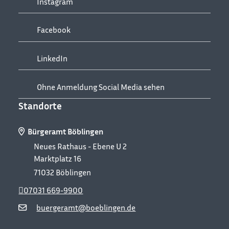
Instagram
Facebook
LinkedIn
Ohne Anmeldung Social Media sehen
Standorte
Bürgeramt Böblingen
Neues Rathaus - Ebene U 2
Marktplatz 16
71032
Böblingen
07031 669-9900
buergeramt@boeblingen.de