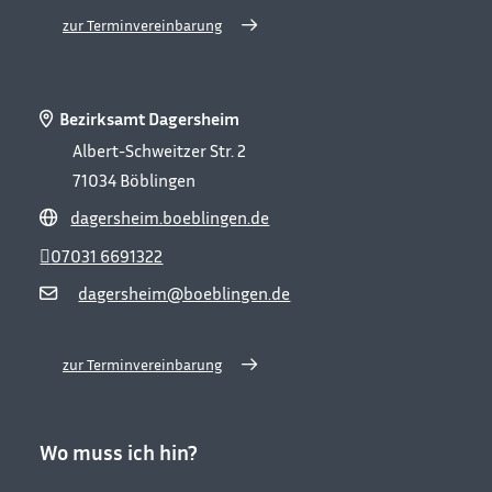
zur Terminvereinbarung
Bezirksamt Dagersheim
Albert-Schweitzer Str. 2
71034
Böblingen
dagersheim.boeblingen.de
07031 6691322
dagersheim@boeblingen.de
zur Terminvereinbarung
Wo muss ich hin?