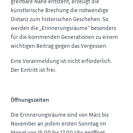
greifbare Nähe entsteht, erzeugt die
künstlerische Brechung die notwendige
Distanz zum historischen Geschehen. So
werden die „Erinnerungsräume“ besonders
für die kommenden Generationen zu einem
wichtigen Beitrag gegen das Vergessen.
Eine Voranmeldung ist nicht erforderlich.
Der Eintritt ist frei.
Öffnungszeiten
Die Erinnerungsräume sind von März bis
November an jedem ersten Sonntag im
Monat von 15.00 bis 17.00 Uhr geöffnet.