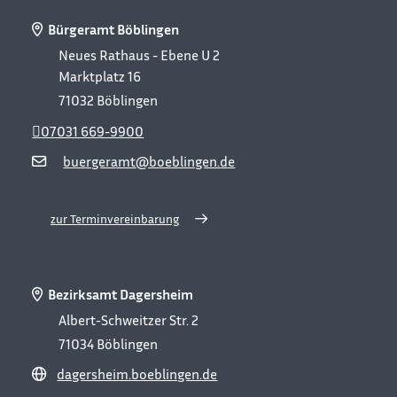
Bürgeramt Böblingen
Neues Rathaus - Ebene U 2
Marktplatz 16
71032
Böblingen
07031 669-9900
buergeramt@boeblingen.de
zur Terminvereinbarung
Bezirksamt Dagersheim
Albert-Schweitzer Str. 2
71034
Böblingen
dagersheim.boeblingen.de