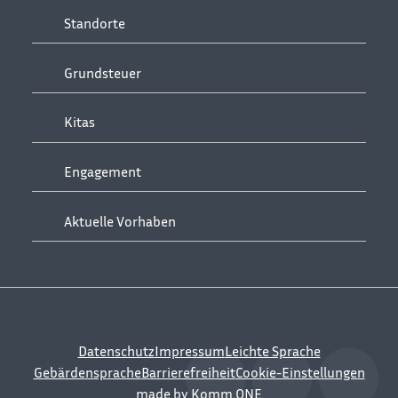
Standorte
Grundsteuer
Kitas
Engagement
Aktuelle Vorhaben
Datenschutz
Impressum
Leichte Sprache
Gebärdensprache
Barrierefreiheit
Cookie-Einstellungen
made by
Komm.ONE