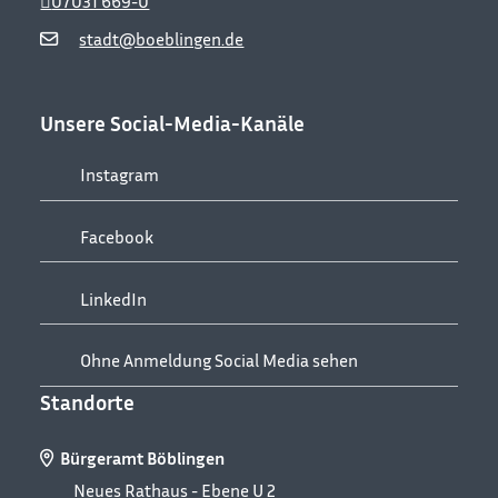
07031 669-0
stadt@boeblingen.de
Unsere Social-Media-Kanäle
Instagram
Facebook
LinkedIn
Ohne Anmeldung Social Media sehen
Standorte
Bürgeramt Böblingen
Neues Rathaus - Ebene U 2