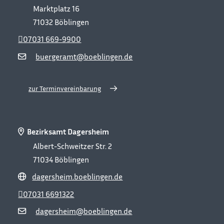
Marktplatz 16
71032
Böblingen
07031 669-9900
buergeramt@boeblingen.de
zur Terminvereinbarung
Bezirksamt Dagersheim
Albert-Schweitzer Str. 2
71034
Böblingen
dagersheim.boeblingen.de
07031 6691322
dagersheim@boeblingen.de