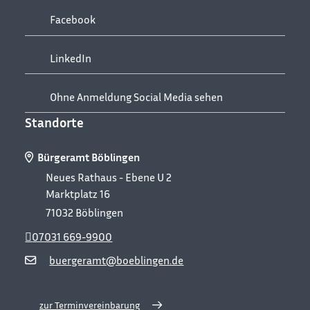
Facebook
LinkedIn
Ohne Anmeldung Social Media sehen
Standorte
Bürgeramt Böblingen
Neues Rathaus - Ebene U 2
Marktplatz 16
71032
Böblingen
07031 669-9900
buergeramt@boeblingen.de
zur Terminvereinbarung