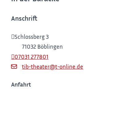
Anschrift
Schlossberg 3
71032
Böblingen
07031 277801
tib-theater@t-online.de
Anfahrt