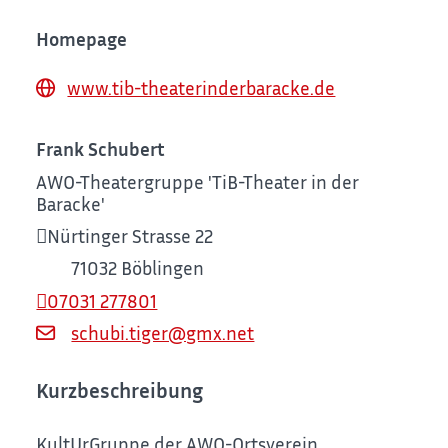
Homepage
www.tib-theaterinderbaracke.de
Frank Schubert
AWO-Theatergruppe 'TiB-Theater in der
Baracke'
Nürtinger Strasse 22
71032
Böblingen
07031 277801
schubi.tiger@gmx.net
Kurzbeschreibung
KultUrGruppe der AWO-Ortsverein