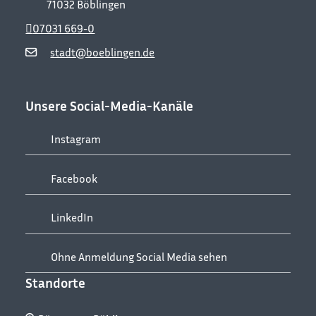
71032
Böblingen
07031 669-0
stadt@boeblingen.de
Unsere Social-Media-Kanäle
Instagram
Facebook
LinkedIn
Ohne Anmeldung Social Media sehen
Standorte