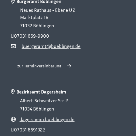
Bürgeramt Böblingen
Neues Rathaus - Ebene U 2
Marktplatz 16
71032
Böblingen
07031 669-9900
buergeramt@boeblingen.de
zur Terminvereinbarung
Bezirksamt Dagersheim
Albert-Schweitzer Str. 2
71034
Böblingen
dagersheim.boeblingen.de
07031 6691322