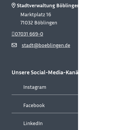
Stadtverwaltung Böblingen
Marktplatz 16
71032
Böblingen
07031 669-0
stadt@boeblingen.de
Unsere Social-Media-Kanäle
Instagram
Facebook
LinkedIn