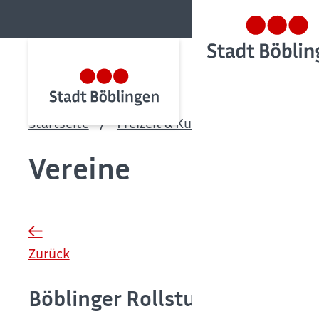
Startseite
Freizeit & Kultur
Vereine & Ki
Vereine
Zurück
Böblinger Rollstuhlinitiative