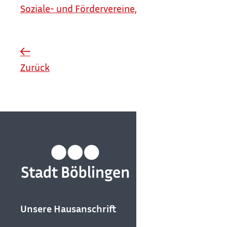
Soziale- und Fördervereine, Kirchengemeinden
Zurück
Unsere Hausanschrift