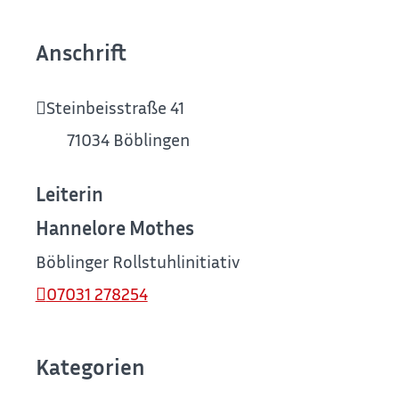
Anschrift
Steinbeisstraße 41
71034
Böblingen
Leiterin
Hannelore Mothes
Böblinger Rollstuhlinitiative
07031 278254
Kategorien