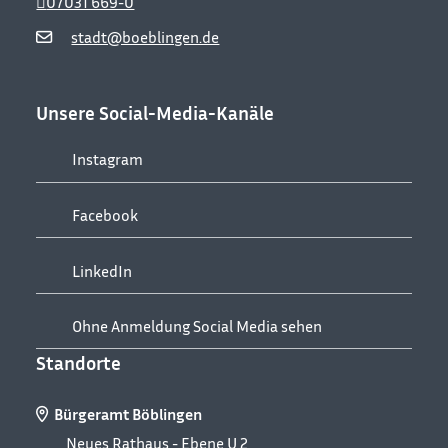
07031 669-0
stadt@boeblingen.de
Unsere Social-Media-Kanäle
Instagram
Facebook
LinkedIn
Ohne Anmeldung Social Media sehen
Standorte
Bürgeramt Böblingen
Neues Rathaus - Ebene U 2