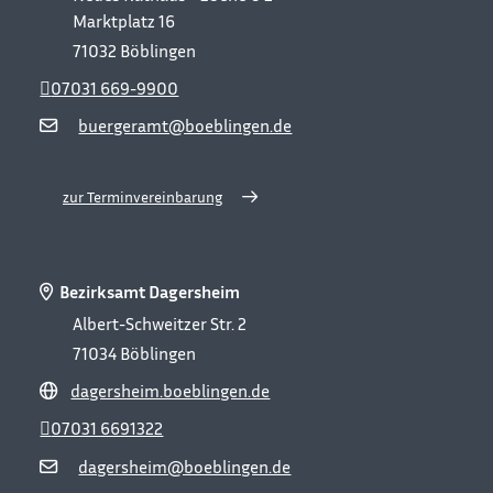
Marktplatz 16
71032
Böblingen
07031 669-9900
buergeramt@boeblingen.de
zur Terminvereinbarung
Bezirksamt Dagersheim
Albert-Schweitzer Str. 2
71034
Böblingen
dagersheim.boeblingen.de
07031 6691322
dagersheim@boeblingen.de