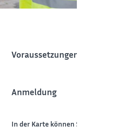
Voraussetzungen für eine Blit
Anmeldung
In der Karte können Sie sich anzeigen