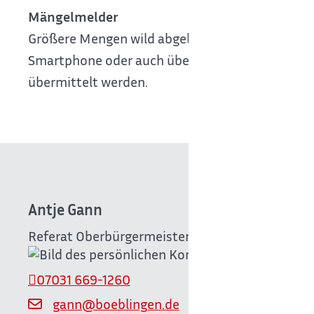
Mängelmelder
Größere Mengen wild abgelagerter Müll (Recht
Smartphone oder auch über die Plattform (Adres
übermittelt werden.
Antje
Gann
Referat Oberbürgermeister
07031 669-1260
gann@boeblingen.de