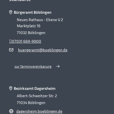
Bürgeramt Böblingen
Neues Rathaus - Ebene U 2
Marktplatz 16
71032
Böblingen
07031 669-9900
buergeramt@boeblingen.de
zur Terminvereinbarung
Bezirksamt Dagersheim
Albert-Schweitzer Str. 2
71034
Böblingen
dagersheim.boeblingen.de