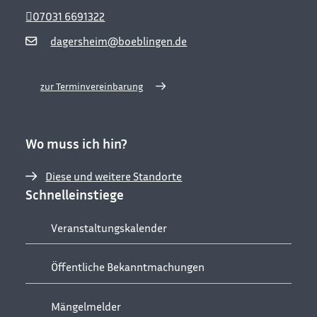
07031 6691322
dagersheim@boeblingen.de
zur Terminvereinbarung
Wo muss ich hin?
Diese und weitere Standorte
Schnelleinstiege
Veranstaltungskalender
Öffentliche Bekanntmachungen
Mängelmelder