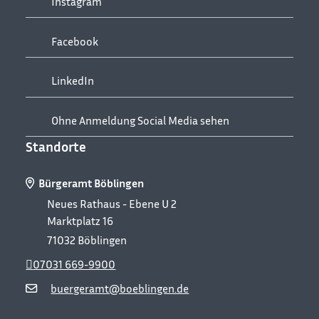
Instagram
Facebook
LinkedIn
Ohne Anmeldung Social Media sehen
Standorte
Bürgeramt Böblingen
Neues Rathaus - Ebene U 2
Marktplatz 16
71032
Böblingen
07031 669-9900
buergeramt@boeblingen.de