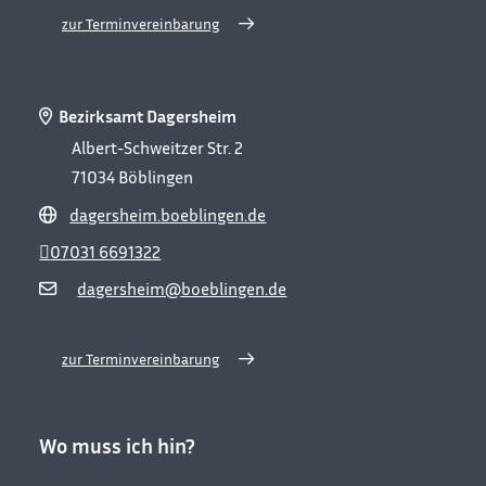
zur Terminvereinbarung
Bezirksamt Dagersheim
Albert-Schweitzer Str. 2
71034
Böblingen
dagersheim.boeblingen.de
07031 6691322
dagersheim@boeblingen.de
zur Terminvereinbarung
Wo muss ich hin?