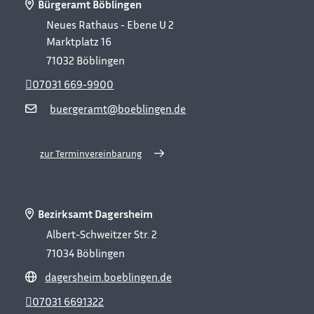
Bürgeramt Böblingen
Neues Rathaus - Ebene U 2
Marktplatz 16
71032
Böblingen
07031 669-9900
buergeramt@boeblingen.de
zur Terminvereinbarung
Bezirksamt Dagersheim
Albert-Schweitzer Str. 2
71034
Böblingen
dagersheim.boeblingen.de
07031 6691322