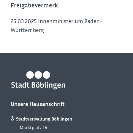
Freigabevermerk
25.03.2025 Innenministerium Baden-
Württemberg
Unsere Hausanschrift
Stadtverwaltung Böblingen
Marktplatz 16