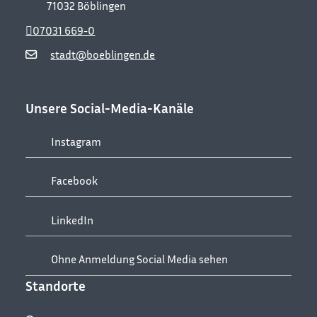
71032
Böblingen
07031 669-0
stadt@boeblingen.de
Unsere Social-Media-Kanäle
Instagram
Facebook
LinkedIn
Ohne Anmeldung Social Media sehen
Standorte