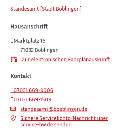
Standesamt [Stadt Böblingen]
Hausanschrift
Marktplatz 16
71032
Böblingen
Zur elektronischen Fahrplanauskunft
Kontakt
07031 669-9906
07031 669-1509
standesamt@boeblingen.de
Sichere Servicekonto-Nachricht über
service-bw.de senden