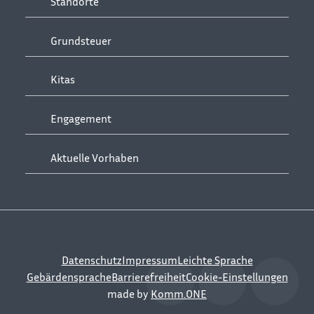
Standorte
Grundsteuer
Kitas
Engagement
Aktuelle Vorhaben
Datenschutz
Impressum
Leichte Sprache
Gebärdensprache
Barrierefreiheit
Cookie-Einstellungen
made by
Komm.ONE