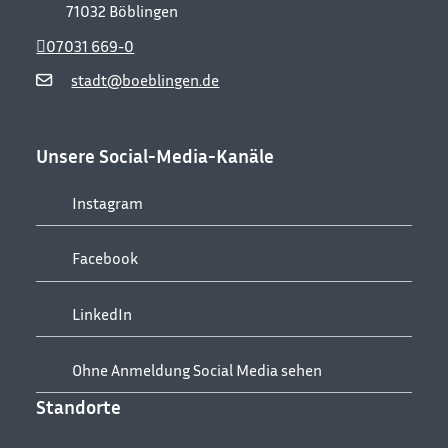
71032
Böblingen
07031 669-0
stadt@boeblingen.de
Unsere Social-Media-Kanäle
Instagram
Facebook
LinkedIn
Ohne Anmeldung Social Media sehen
Standorte