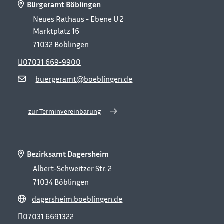
Bürgeramt Böblingen
Neues Rathaus - Ebene U 2
Marktplatz 16
71032
Böblingen
07031 669-9900
buergeramt@boeblingen.de
zur Terminvereinbarung
Bezirksamt Dagersheim
Albert-Schweitzer Str. 2
71034
Böblingen
dagersheim.boeblingen.de
07031 6691322