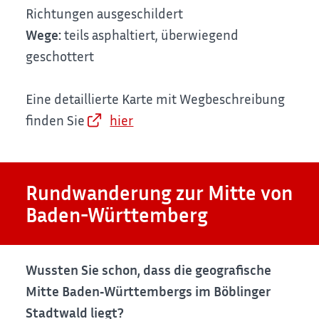
Richtungen ausgeschildert
Wege:
teils asphaltiert, überwiegend
geschottert
Eine detaillierte Karte mit Wegbeschreibung
finden Sie
hier
Rundwanderung zur Mitte von
Baden-Württemberg
Wussten Sie schon, dass die geografische
Mitte Baden‑Württembergs im Böblinger
Stadtwald liegt?