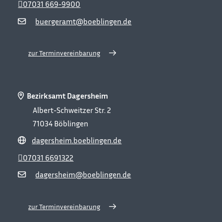
07031 669-9900
buergeramt@boeblingen.de
zur Terminvereinbarung
Bezirksamt Dagersheim
Albert-Schweitzer Str. 2
71034
Böblingen
dagersheim.boeblingen.de
07031 6691322
dagersheim@boeblingen.de
zur Terminvereinbarung