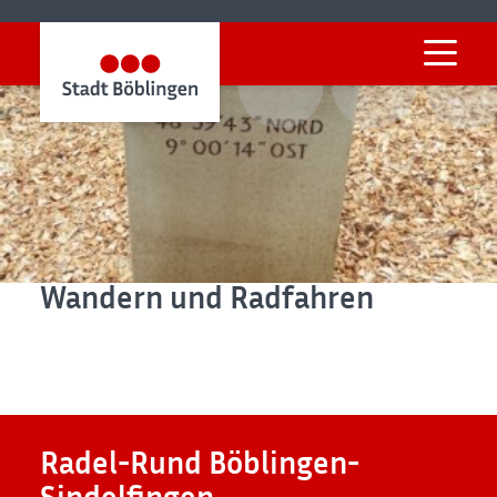
Startseite
Freizeit & Kultur
Aktiv & Erholung
Wandern und Radfahren
Wandern und Radfahren
Radel-Rund Böblingen-
Sindelfingen