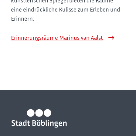
künstlerischen Spiegel bieten die Räume
eine eindrückliche Kulisse zum Erleben und
Erinnern.
Erinnerungsräume Marinus van Aalst