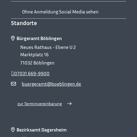
Ohne Anmeldung Social Media sehen
Standorte
Bürgeramt Böblingen
Neues Rathaus - Ebene U 2
Marktplatz 16
71032
Böblingen
07031 669-9900
buergeramt@boeblingen.de
zur Terminvereinbarung
Bezirksamt Dagersheim