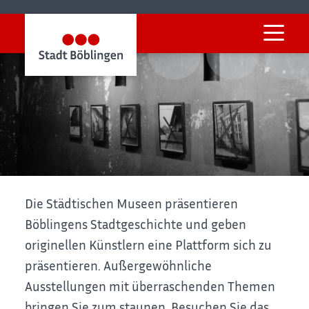
Startseite
Freizeit & Kultur
Kultur
Museen und Galerie
Museen und Galerie
Die Städtischen Museen präsentieren
Böblingens Stadtgeschichte und geben
originellen Künstlern eine Plattform sich zu
präsentieren. Außergewöhnliche
Ausstellungen mit überraschenden Themen
bringen Sie zum staunen. Besuchen Sie das