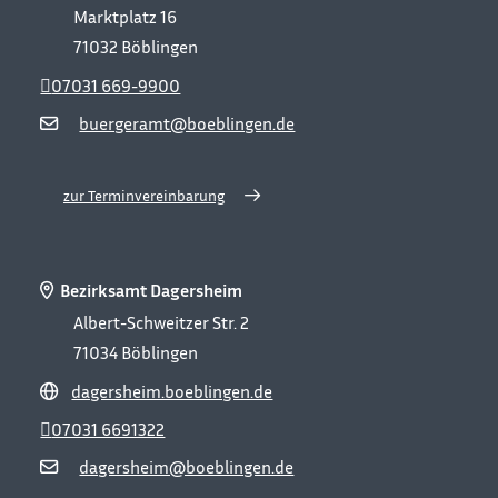
Marktplatz 16
71032
Böblingen
07031 669-9900
buergeramt@boeblingen.de
zur Terminvereinbarung
Bezirksamt Dagersheim
Albert-Schweitzer Str. 2
71034
Böblingen
dagersheim.boeblingen.de
07031 6691322
dagersheim@boeblingen.de