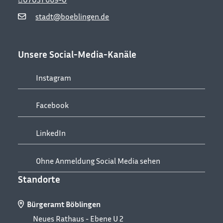
stadt@boeblingen.de
Unsere Social-Media-Kanäle
Instagram
Facebook
LinkedIn
Ohne Anmeldung Social Media sehen
Standorte
Bürgeramt Böblingen
Neues Rathaus - Ebene U 2