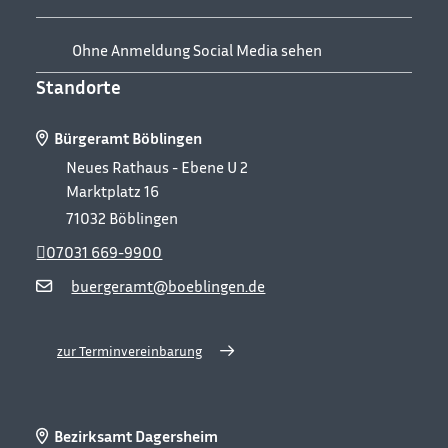
Ohne Anmeldung Social Media sehen
Standorte
Bürgeramt Böblingen
Neues Rathaus - Ebene U 2
Marktplatz 16
71032
Böblingen
07031 669-9900
buergeramt@boeblingen.de
zur Terminvereinbarung
Bezirksamt Dagersheim