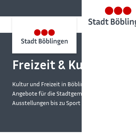
Freizeit & Kultur
Kultur und Freizeit in Böblingen: Events, Aktivit
Angebote für die Stadtgemeinschaft – von Konz
Ausstellungen bis zu Sport und offenen Treffpun