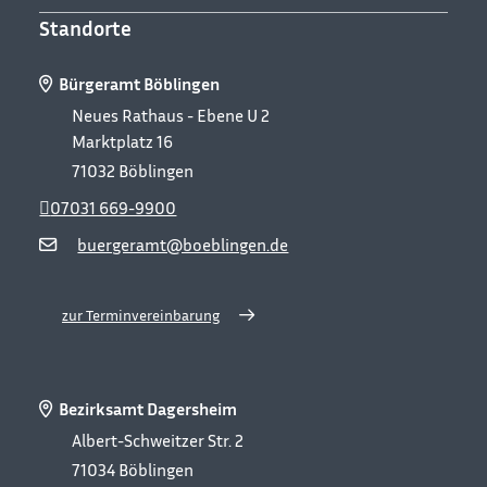
Standorte
Bürgeramt Böblingen
Neues Rathaus - Ebene U 2
Marktplatz 16
71032
Böblingen
07031 669-9900
buergeramt@boeblingen.de
zur Terminvereinbarung
Bezirksamt Dagersheim
Albert-Schweitzer Str. 2
71034
Böblingen