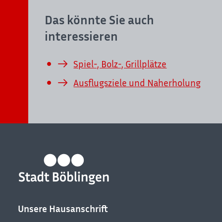
Das könnte Sie auch
interessieren
Spiel-, Bolz-, Grillplätze
Ausflugsziele und Naherholung
Unsere Hausanschrift