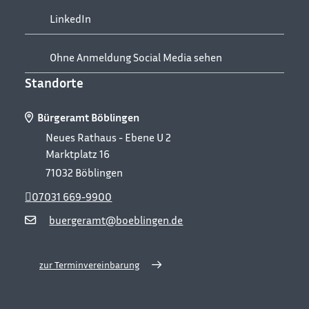
LinkedIn
Ohne Anmeldung Social Media sehen
Standorte
Bürgeramt Böblingen
Neues Rathaus - Ebene U 2
Marktplatz 16
71032
Böblingen
07031 669-9900
buergeramt@boeblingen.de
zur Terminvereinbarung