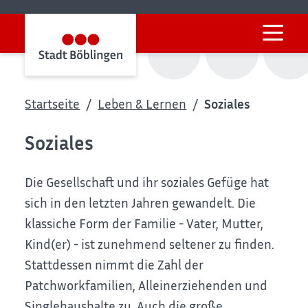
Startseite
Leben & Lernen
Soziales
Soziales
Die Gesellschaft und ihr soziales Gefüge hat
sich in den letzten Jahren gewandelt. Die
klassiche Form der Familie - Vater, Mutter,
Kind(er) - ist zunehmend seltener zu finden.
Stattdessen nimmt die Zahl der
Patchworkfamilien, Alleinerziehenden und
Singlehaushalte zu. Auch die große