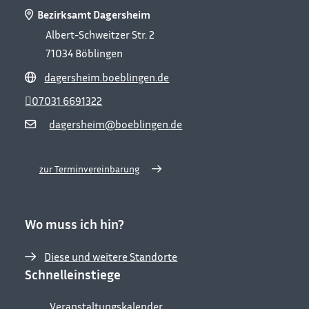
Bezirksamt Dagersheim
Albert-Schweitzer Str. 2
71034
Böblingen
dagersheim.boeblingen.de
07031 6691322
dagersheim@boeblingen.de
zur Terminvereinbarung
Wo muss ich hin?
Diese und weitere Standorte
Schnelleinstiege
Veranstaltungskalender