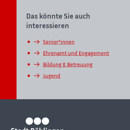
Das könnte Sie auch
interessieren
Senior*innen
Ehrenamt und Engagement
Bildung & Betreuung
Jugend