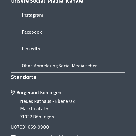
Unsere Social-Media-Kanäle
Instagram
Facebook
LinkedIn
Ohne Anmeldung Social Media sehen
Standorte
Bürgeramt Böblingen
Neues Rathaus - Ebene U 2
Marktplatz 16
71032
Böblingen
07031 669-9900