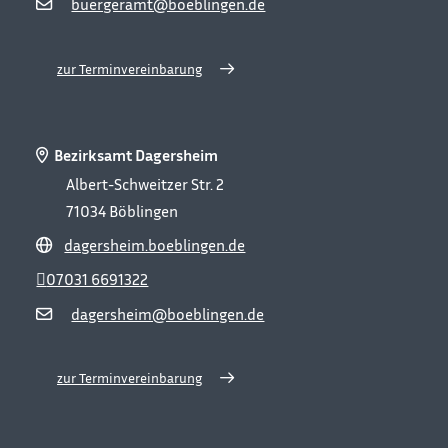
buergeramt@boeblingen.de
zur Terminvereinbarung
Bezirksamt Dagersheim
Albert-Schweitzer Str. 2
71034
Böblingen
dagersheim.boeblingen.de
07031 6691322
dagersheim@boeblingen.de
zur Terminvereinbarung