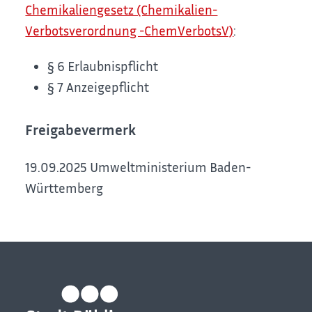
Chemikaliengesetz (Chemikalien-
Verbotsverordnung -ChemVerbotsV)
:
§ 6 Erlaubnispflicht
§ 7 Anzeigepflicht
Freigabevermerk
19.09.2025 Umweltministerium Baden-
Württemberg