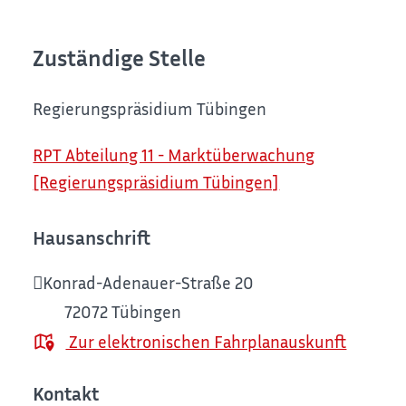
Zuständige Stelle
Regierungspräsidium Tübingen
RPT Abteilung 11 - Marktüberwachung
[Regierungspräsidium Tübingen]
Hausanschrift
Konrad-Adenauer-Straße 20
72072
Tübingen
Zur elektronischen Fahrplanauskunft
Kontakt