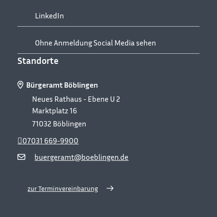
LinkedIn
Ohne Anmeldung Social Media sehen
Standorte
Bürgeramt Böblingen
Neues Rathaus - Ebene U 2
Marktplatz 16
71032
Böblingen
07031 669-9900
buergeramt@boeblingen.de
zur Terminvereinbarung