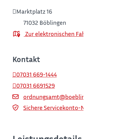
Marktplatz 16
71032
Böblingen
Zur elektronischen Fahrplanauskunft
Kontakt
07031 669-1444
07031 6691529
ordnungsamt@boeblingen.de
Sichere Servicekonto-Nachricht über servi
Leistungsdetails