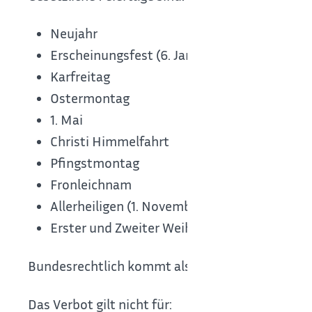
Neujahr
Erscheinungsfest (6. Januar)
Karfreitag
Ostermontag
1. Mai
Christi Himmelfahrt
Pfingstmontag
Fronleichnam
Allerheiligen (1. November)
Erster und Zweiter Weihnachtstag
Bundesrechtlich kommt als weiterer Feiertag de
Das Verbot gilt nicht für: