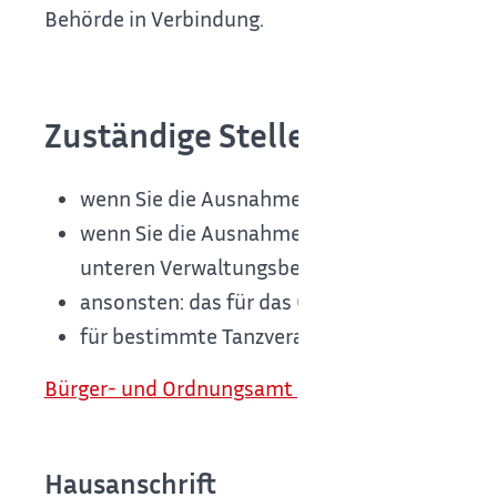
Behörde in Verbindung.
Zuständige Stelle
wenn Sie die Ausnahme für das Gebiet eines 
wenn Sie die Ausnahme für das Gebiet einer
unteren Verwaltungsbehörde wahrnimmt: di
ansonsten: das für das Gebiet zuständige L
für bestimmte Tanzveranstaltungen und fü
Bürger- und Ordnungsamt [Stadt Böblingen]
Hausanschrift