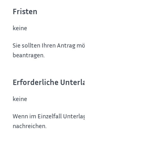
Fristen
keine
Sie sollten Ihren Antrag möglichst früh stelle
beantragen.
Erforderliche Unterlagen
keine
Wenn im Einzelfall Unterlagen erforderlich sind
nachreichen.