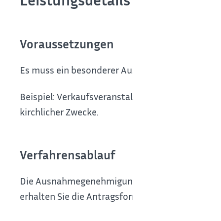
Voraussetzungen
Es muss ein besonderer Ausnahmefall vorliegen
Beispiel: Verkaufsveranstaltungen zur ausschli
kirchlicher Zwecke.
Verfahrensablauf
Die Ausnahmegenehmigung müssen Sie bei der z
erhalten Sie die Antragsformulare dort oder kön