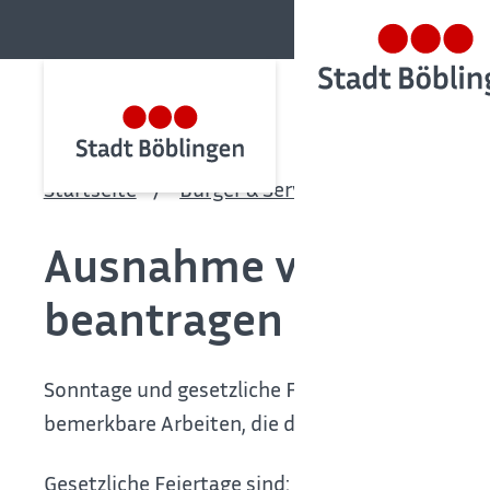
Startseite
Bürger & Service
Bürgerservic
Ausnahme vom Gesetz
beantragen
Sonntage und gesetzliche Feiertage sind besonde
bemerkbare Arbeiten, die die Ruhe des Tages be
Gesetzliche Feiertage sind: