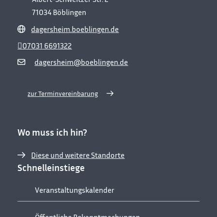
71034
Böblingen
dagersheim.boeblingen.de
07031 6691322
dagersheim@boeblingen.de
zur Terminvereinbarung
Wo muss ich hin?
Diese und weitere Standorte
Schnelleinstiege
Veranstaltungskalender
Öffentliche Bekanntmachungen