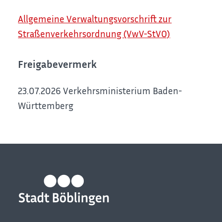
Allgemeine Verwaltungsvorschrift zur
Straßenverkehrsordnung (VwV-StVO)
Freigabevermerk
23.07.2026 Verkehrsministerium Baden-
Württemberg