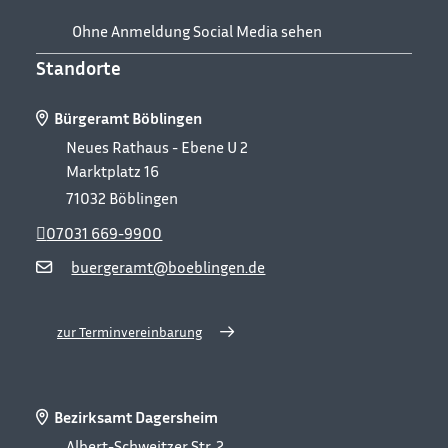
Ohne Anmeldung Social Media sehen
Standorte
Bürgeramt Böblingen
Neues Rathaus - Ebene U 2
Marktplatz 16
71032
Böblingen
07031 669-9900
buergeramt@boeblingen.de
zur Terminvereinbarung
Bezirksamt Dagersheim
Albert-Schweitzer Str. 2