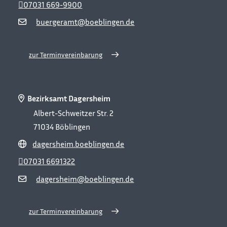
07031 669-9900
buergeramt@boeblingen.de
zur Terminvereinbarung
Bezirksamt Dagersheim
Albert-Schweitzer Str. 2
71034
Böblingen
dagersheim.boeblingen.de
07031 6691322
dagersheim@boeblingen.de
zur Terminvereinbarung