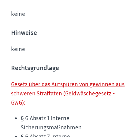
keine
Hinweise
keine
Rechtsgrundlage
Gesetz über das Aufspüren von gewinnen aus
schweren Straftaten (Geldwäschegesetz -
GwG):
§ 6 Absatz 1 Interne
Sicherungsmaßnahmen
§ 6 Absatz 7 Interne