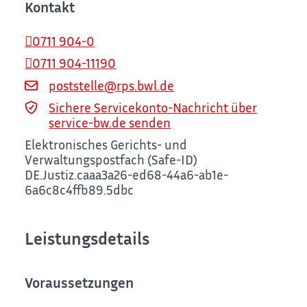
Kontakt
0711 904-0
0711 904-11190
poststelle@rps.bwl.de
Sichere Servicekonto-Nachricht über
service-bw.de senden
Elektronisches Gerichts- und
Verwaltungspostfach (Safe-ID)
DE.Justiz.caaa3a26-ed68-44a6-ab1e-
6a6c8c4ffb89.5dbc
Leistungsdetails
Voraussetzungen