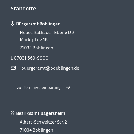
Standorte
Bürgeramt Böblingen
Neues Rathaus - Ebene U 2
Marktplatz 16
71032
Böblingen
07031 669-9900
buergeramt@boeblingen.de
zur Terminvereinbarung
Bezirksamt Dagersheim
Albert-Schweitzer Str. 2
71034
Böblingen