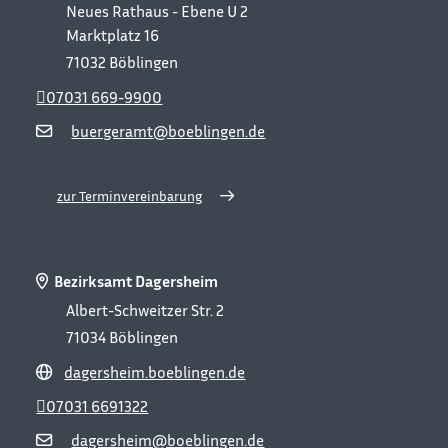
Neues Rathaus - Ebene U 2
Marktplatz 16
71032
Böblingen
07031 669-9900
buergeramt@boeblingen.de
zur Terminvereinbarung
Bezirksamt Dagersheim
Albert-Schweitzer Str. 2
71034
Böblingen
dagersheim.boeblingen.de
07031 6691322
dagersheim@boeblingen.de