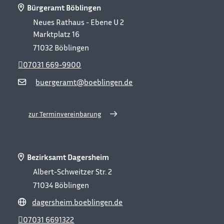
Bürgeramt Böblingen
Neues Rathaus - Ebene U 2
Marktplatz 16
71032
Böblingen
07031 669-9900
buergeramt@boeblingen.de
zur Terminvereinbarung
Bezirksamt Dagersheim
Albert-Schweitzer Str. 2
71034
Böblingen
dagersheim.boeblingen.de
07031 6691322