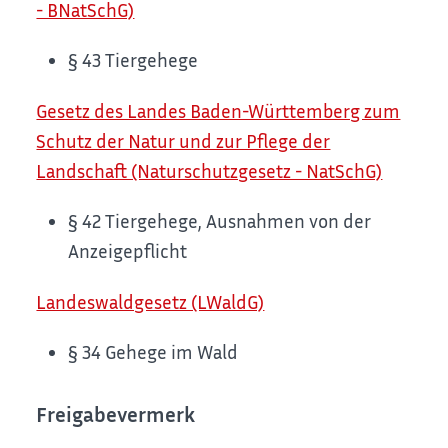
- BNatSchG)
§ 43
Tiergehege
Gesetz des Landes Baden-Württemberg zum
Schutz der Natur und zur Pflege der
Landschaft (Naturschutzgesetz - NatSchG)
§ 42
Tiergehege, Ausnahmen von der
Anzeigepflicht
Landeswaldgesetz (LWaldG)
§ 34 Gehege im Wald
Freigabevermerk