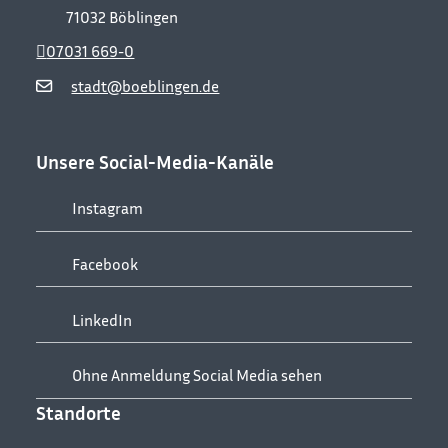
71032
Böblingen
07031 669-0
stadt@boeblingen.de
Unsere Social-Media-Kanäle
Instagram
Facebook
LinkedIn
Ohne Anmeldung Social Media sehen
Standorte