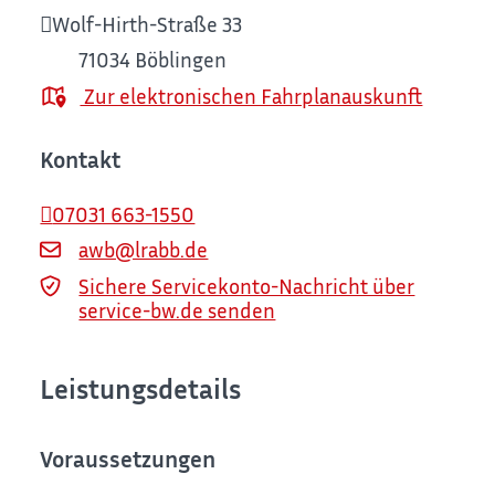
Wolf-Hirth-Straße 33
71034
Böblingen
Zur elektronischen Fahrplanauskunft
Kontakt
07031 663-1550
awb@lrabb.de
Sichere Servicekonto-Nachricht über
service-bw.de senden
Leistungsdetails
Voraussetzungen