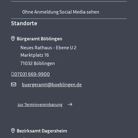
Ohne Anmeldung Social Media sehen
Standorte
Bürgeramt Böblingen
Neues Rathaus - Ebene U 2
Marktplatz 16
71032
Böblingen
07031 669-9900
buergeramt@boeblingen.de
zur Terminvereinbarung
Bezirksamt Dagersheim