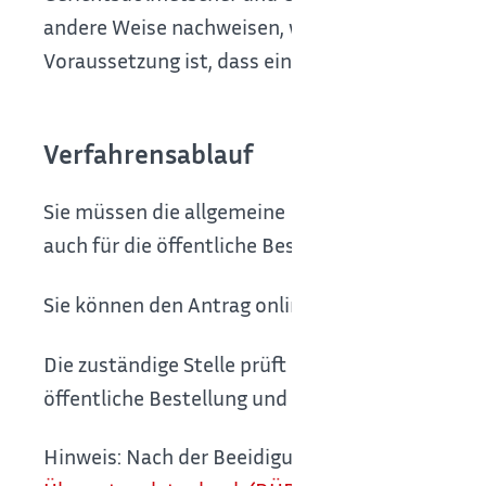
andere Weise nachweisen, wenn es für die betref
Voraussetzung ist, dass ein besonderes Bedürfni
Verfahrensablauf
Sie müssen die allgemeine Beeidigung als Dolmet
auch für die öffentliche Bestellung und Beeidi
Sie können den Antrag online oder schriftlich ste
Die zuständige Stelle prüft Ihren Antrag. Bei po
öffentliche Bestellung und Beeidigung. Lehnt di
Hinweis:
Nach der Beeidigung trägt die zuständig