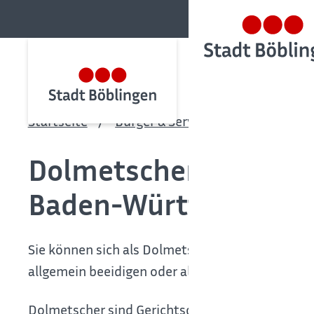
Startseite
Bürger & Service
Bürgerservic
Dolmetscher, Überset
Baden-Württemberg -
Sie können sich als Dolmetscher oder Dolmetsc
allgemein beeidigen oder als Urkundenübersetze
Dolmetscher sind Gerichtsdolmetscher und Ge