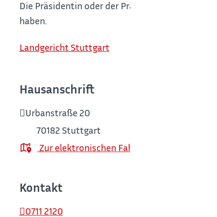
Die Präsidentin oder der Präsident des Landgeric
haben.
Landgericht Stuttgart
Hausanschrift
Urbanstraße 20
70182
Stuttgart
Zur elektronischen Fahrplanauskunft
Kontakt
0711 2120