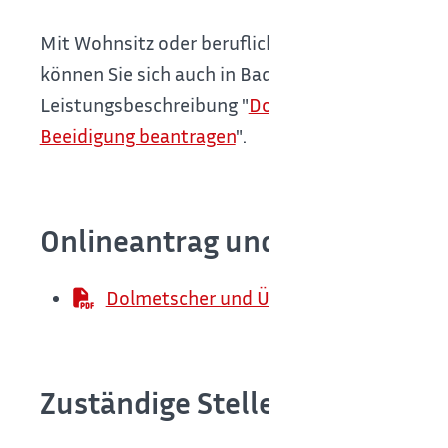
Mit Wohnsitz oder beruflicher Niederlassung i
können Sie sich auch in Baden-Württemberg beei
Leistungsbeschreibung "
Dolmetscher, Übersetze
Beeidigung beantragen
".
Onlineantrag und Formulare
Dolmetscher und Übersetzer - Allgemei
Zuständige Stelle