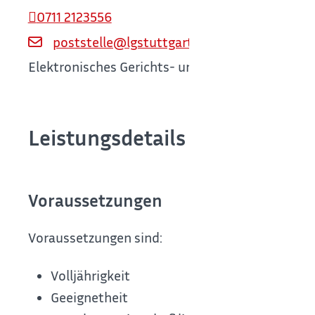
0711 2123556
poststelle@lgstuttgart.justiz.bwl.de
Elektronisches Gerichts- und Verwaltungspostf
Leistungsdetails
Voraussetzungen
Voraussetzungen sind:
Volljährigkeit
Geeignetheit