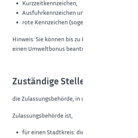
Kurzzeitkennzeichen,
Ausfuhrkennzeichen und
rote Kennzeichen (sogenannte Händlerkennz
Hinweis: Sie können bis zu EUR 2.000 beim erst
einen Umweltbonus beantragen.
Zuständige Stelle
die Zulassungsbehörde, in deren Bezirk Sie Ihre
Zulassungsbehörde ist,
für einen Stadtkreis: die Stadtverwaltung