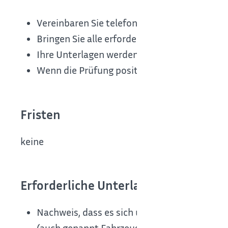
Vereinbaren Sie telefonisch oder sofern mög
Bringen Sie alle erforderlichen Unterlagen 
Ihre Unterlagen werden direkt vor Ort geprüf
Wenn die Prüfung positiv ausfällt, erhalten
Fristen
keine
Erforderliche Unterlagen
Nachweis, dass es sich um ein Fahrzeug im S
(auch genannt Fahrzeugschein), der Überei