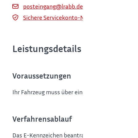
posteingang@lrabb.de
Sichere Servicekonto-Nachricht über servi
Leistungsdetails
Voraussetzungen
Ihr Fahrzeug muss über einen alternativen Antri
Verfahrensablauf
Das E-Kennzeichen beantragen Sie persönlich be