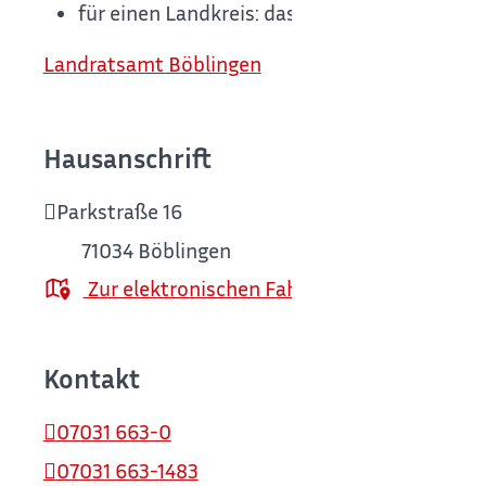
für einen Landkreis: das Landratsamt
Landratsamt Böblingen
Hausanschrift
Parkstraße 16
71034
Böblingen
Zur elektronischen Fahrplanauskunft
Kontakt
07031 663-0
07031 663-1483