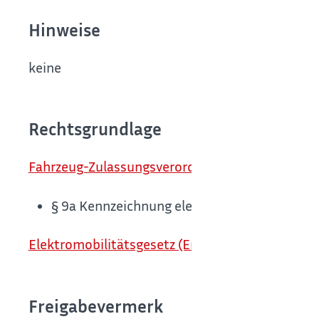
Hinweise
keine
Rechtsgrundlage
Fahrzeug-Zulassungsverordnung (FZV)
§ 9a
Kennzeichnung elektrisch betriebener 
Elektromobilitätsgesetz (EmoG)
Freigabevermerk