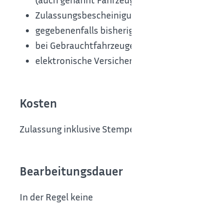
Zulassungsbescheinigung Teil I
gegebenenfalls bisherige Kennzeichenschild
bei Gebrauchtfahrzeugen: Hauptuntersuchu
elektronische Versicherungsbestätigung
Kosten
Zulassung inklusive Stempelung der Kennzeiche
Bearbeitungsdauer
In der Regel keine