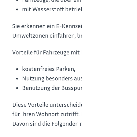
mit Wasserstoff betriebene Fahrzeuge, beisp
Sie erkennen ein E-Kennzeichen an dem Buchsta
Umweltzonen einfahren, brauchen Sie weiterhin
Vorteile für Fahrzeuge mit E-Kennzeichen im St
kostenfreies Parken,
Nutzung besonders ausgewiesener Parkplätz
Benutzung der Busspur.
Diese Vorteile unterscheiden sich zwischen den
für Ihren Wohnort zutrifft. Bitte beachten Sie, 
Davon sind die Folgenden nicht mit dem E-Kenn