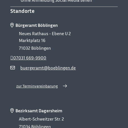
Ohne Anmeldung Social Media sehen
Standorte
Bürgeramt Böblingen
Neues Rathaus - Ebene U 2
Marktplatz 16
71032
Böblingen
07031 669-9900
buergeramt@boeblingen.de
zur Terminvereinbarung
Bezirksamt Dagersheim
Albert-Schweitzer Str. 2
71034
Böblingen