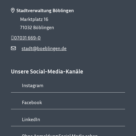
Stadtverwaltung Böblingen
Marktplatz 16
71032
Böblingen
07031 669-0
stadt@boeblingen.de
Unsere Social-Media-Kanäle
Instagram
Facebook
LinkedIn