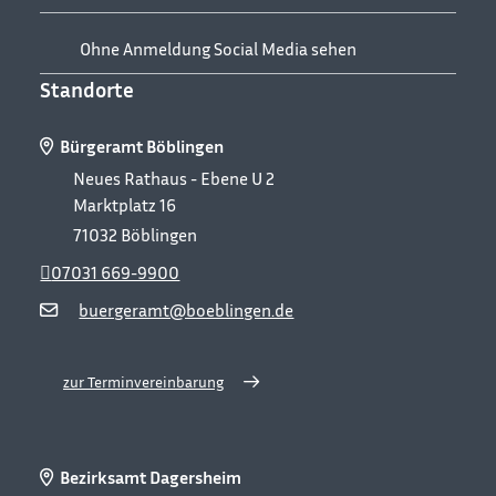
Ohne Anmeldung Social Media sehen
Standorte
Bürgeramt Böblingen
Neues Rathaus - Ebene U 2
Marktplatz 16
71032
Böblingen
07031 669-9900
buergeramt@boeblingen.de
zur Terminvereinbarung
Bezirksamt Dagersheim