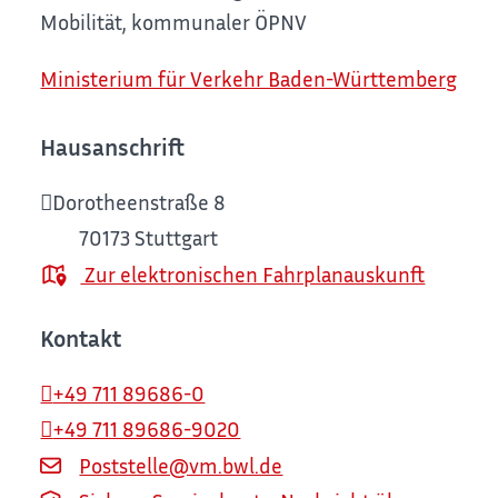
Mobilität, kommunaler ÖPNV
Ministerium für Verkehr Baden-Württemberg
Hausanschrift
Dorotheenstraße 8
70173
Stuttgart
Zur elektronischen Fahrplanauskunft
Kontakt
+49 711 89686-0
+49 711 89686-9020
Poststelle@vm.bwl.de