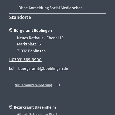
Ohne Anmeldung Social Media sehen
Standorte
Bürgeramt Böblingen
Neues Rathaus - Ebene U 2
Marktplatz 16
71032
Böblingen
07031 669-9900
buergeramt@boeblingen.de
zur Terminvereinbarung
Bezirksamt Dagersheim
Albert-Schweitzer Str. 2