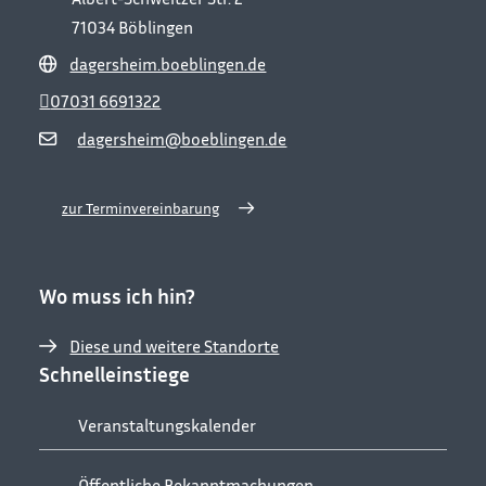
71034
Böblingen
dagersheim.boeblingen.de
07031 6691322
dagersheim@boeblingen.de
zur Terminvereinbarung
Wo muss ich hin?
Diese und weitere Standorte
Schnelleinstiege
Veranstaltungskalender
Öffentliche Bekanntmachungen