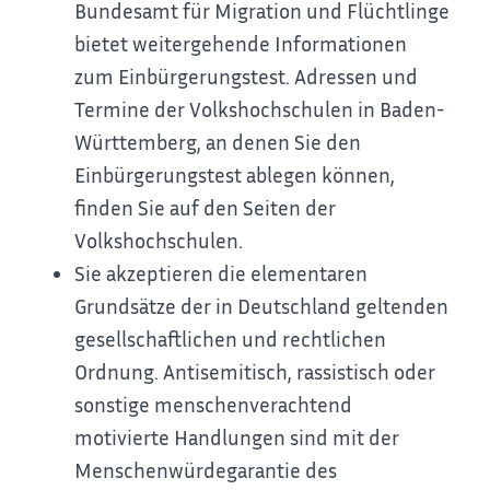
Bundesamt für Migration und Flüchtlinge
bietet weitergehende Informationen
zum Einbürgerungstest. Adressen und
Termine der Volkshochschulen in Baden-
Württemberg, an denen Sie den
Einbürgerungstest ablegen können,
finden Sie auf den Seiten der
Volkshochschulen.
Sie akzeptieren die elementaren
Grundsätze der in Deutschland geltenden
gesellschaftlichen und rechtlichen
Ordnung. Antisemitisch, rassistisch oder
sonstige menschenverachtend
motivierte Handlungen sind mit der
Menschenwürdegarantie des