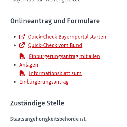
Onlineantrag und Formulare
Quick-Check Bayernportal starten
Quick-Check vom Bund
Einbürgerungsantrag mit allen
Anlagen
Informationsblatt zum
Einbürgerungsantrag
Zuständige Stelle
Staatsangehörigkeitsbehörde ist,