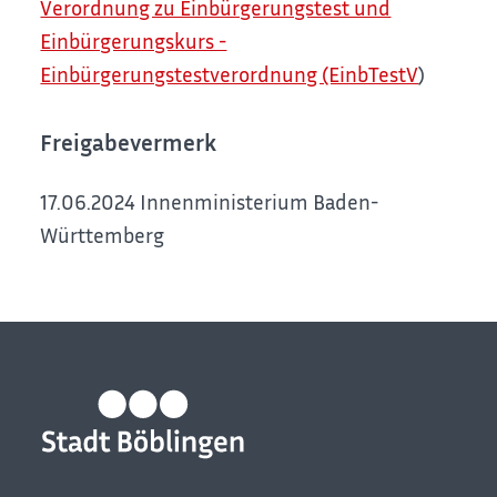
Verordnung zu Einbürgerungstest und
Einbürgerungskurs -
Einbürgerungstestverordnung (EinbTestV
)
Freigabevermerk
17.06.2024 Innenministerium Baden-
Württemberg