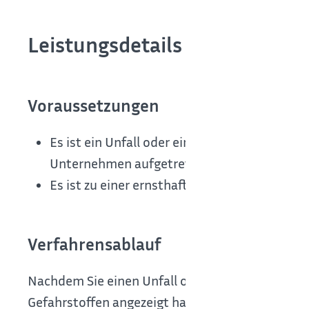
Leistungsdetails
Voraussetzungen
Es ist ein
Unfall oder eine Betriebsstörung 
Unternehmen aufgetreten.
Es ist
zu einer ernsthaften Gesundheitsschä
Verfahrensablauf
Nachdem Sie einen Unfall oder eine Betriebsst
Gefahrstoffen angezeigt haben prüft die zustän