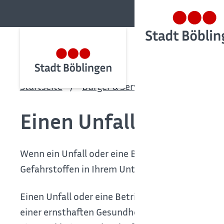
Startseite
Bürger & Service
Bürgerservic
Einen Unfall oder ein
Wenn ein Unfall oder eine Betriebsstörung bez
Gefahrstoffen in Ihrem Unternehmen aufgetreten
Einen Unfall oder eine Betriebsstörung bei Täti
einer ernsthaften Gesundheitsschädigung minde