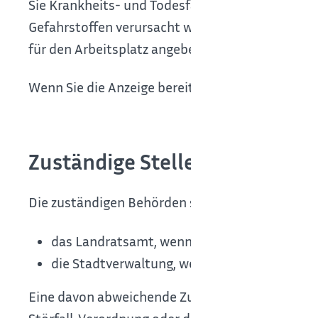
Sie Krankheits- und Todesfälle melden, wenn ein
Gefahrstoffen verursacht wurden. Dabei müssen
für den Arbeitsplatz angeben.
Wenn Sie die Anzeige bereits einer anderen Behö
Zuständige Stelle
Die zuständigen Behörden sind
das Landratsamt, wenn das Betriebsgelände i
die Stadtverwaltung, wenn das Betriebsgelän
Eine davon abweichende Zuständigkeit gilt in fo