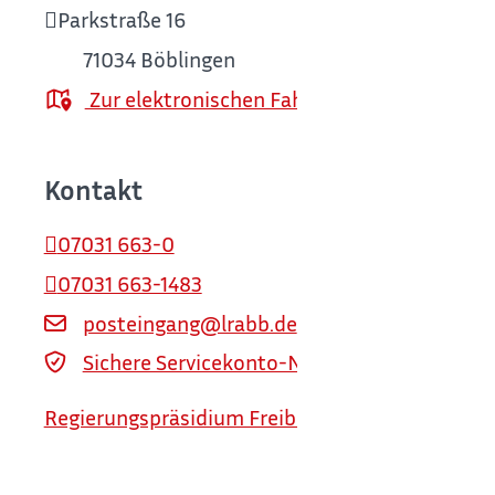
Parkstraße 16
71034
Böblingen
Zur elektronischen Fahrplanauskunft
Kontakt
07031 663-0
07031 663-1483
posteingang@lrabb.de
Sichere Servicekonto-Nachricht über servi
Regierungspräsidium Freiburg