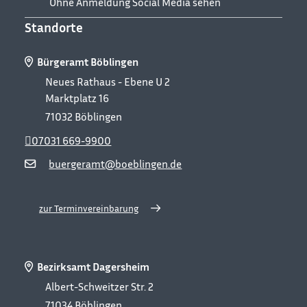
Ohne Anmeldung Social Media sehen
Standorte
Bürgeramt Böblingen
Neues Rathaus - Ebene U 2
Marktplatz 16
71032
Böblingen
07031 669-9900
buergeramt@boeblingen.de
zur Terminvereinbarung
Bezirksamt Dagersheim
Albert-Schweitzer Str. 2
71034
Böblingen