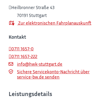
Heilbronner Straße 43
70191
Stuttgart
Zur elektronischen Fahrplanauskunft
Kontakt
0711 1657-0
0711 1657-222
info@hwk-stuttgart.de
Sichere Servicekonto-Nachricht über
service-bw.de senden
Leistungsdetails