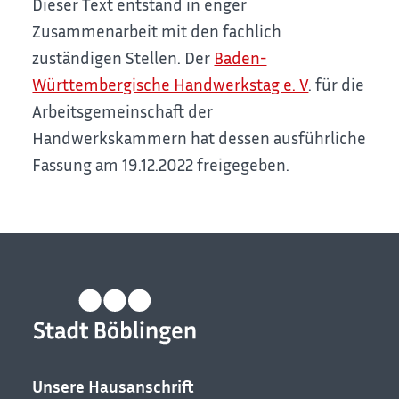
Dieser Text entstand in enger
Zusammenarbeit mit den fachlich
zuständigen Stellen. Der
Baden-
Württembergische Handwerkstag e. V
. für die
Arbeitsgemeinschaft der
Handwerkskammern hat dessen ausführliche
Fassung am 19.12.2022 freigegeben.
Unsere Hausanschrift