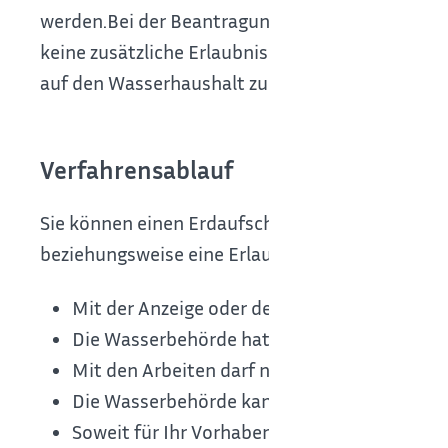
werden.Bei der Beantragung eines Schlagbrunne
keine zusätzliche Erlaubnis auf Grundwasserent
auf den Wasserhaushalt zu befürchten sind.
Verfahrensablauf
Sie können einen Erdaufschluss entweder schrift
beziehungsweise eine Erlaubnis beantragen.
Mit der Anzeige oder dem Antrag sind die er
Die Wasserbehörde hat den Eingang einer An
Mit den Arbeiten darf nicht vor Ablauf ein
Die Wasserbehörde kann einem früheren Be
Soweit für Ihr Vorhaben eine Erlaubnispflich