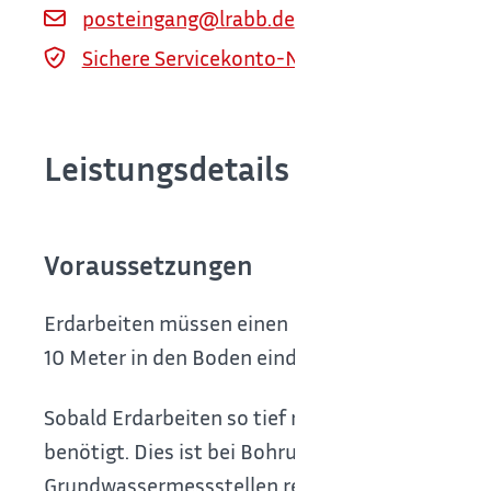
posteingang@lrabb.de
Sichere Servicekonto-Nachricht über servi
Leistungsdetails
Voraussetzungen
Erdarbeiten müssen einen Monat vor ihrem Begin
10 Meter in den Boden eindringen oder sich auf
Sobald Erdarbeiten so tief reichen, dass sie in 
benötigt. Dies ist bei Bohrungen für Erdwärm
Grundwassermessstellen regelmäßig der Fall. Soll