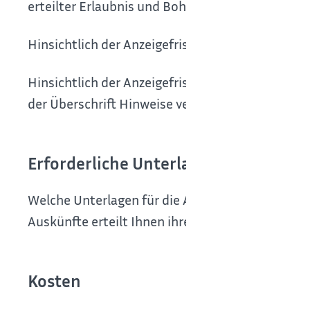
erteilter Erlaubnis und Bohrfreigabe begonnen 
Hinsichtlich der Anzeigefrist wird auf die Ausf
Hinsichtlich der Anzeigefristen nach dem Geol
der Überschrift Hinweise verwiesen.
Erforderliche Unterlagen
Welche Unterlagen für die Anzeige oder Zulassun
Auskünfte erteilt Ihnen ihre zuständige Wasser
Kosten