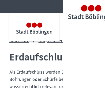
Startseite
Bürger & Service
Bürgerservic
Erdaufschluss anzeig
Als Erdaufschluss werden Erdarbeiten wie beis
Bohrungen oder Schürfe bezeichnet. Soweit die 
wasserrechtlich relevant und anzeige- oder erlau