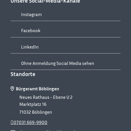
Unsere Social-Media-Kanäle
Instagram
Facebook
LinkedIn
Ohne Anmeldung Social Media sehen
Standorte
Bürgeramt Böblingen
Neues Rathaus - Ebene U 2
Marktplatz 16
71032
Böblingen
07031 669-9900