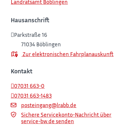
Landratsamt Böblingen
Hausanschrift
Parkstraße 16
71034
Böblingen
Zur elektronischen Fahrplanauskunft
Kontakt
07031 663-0
07031 663-1483
posteingang@lrabb.de
Sichere Servicekonto-Nachricht über
service-bw.de senden