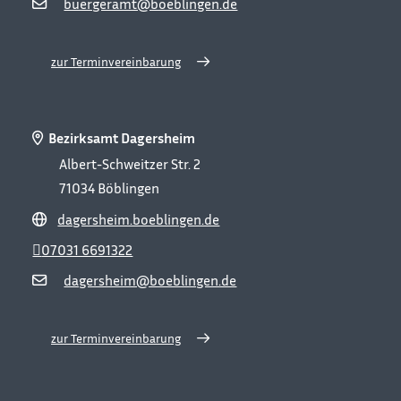
buergeramt@boeblingen.de
zur Terminvereinbarung
Bezirksamt Dagersheim
Albert-Schweitzer Str. 2
71034
Böblingen
dagersheim.boeblingen.de
07031 6691322
dagersheim@boeblingen.de
zur Terminvereinbarung