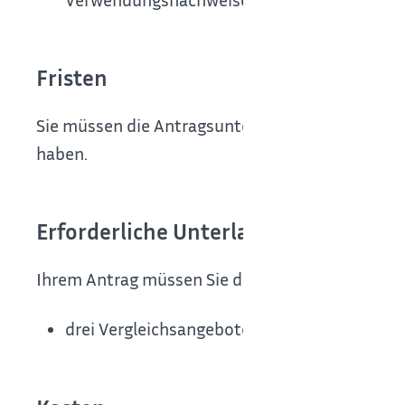
Fristen
Sie müssen die Antragsunterlagen bis zum 31. 
haben.
Erforderliche Unterlagen
Ihrem Antrag müssen Sie die folgenden Unterlag
drei Vergleichsangebote.