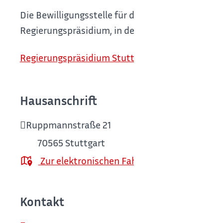
Die Bewilligungsstelle für die Förderung sind di
Regierungspräsidium, in dessen Bezirk sich die
Regierungspräsidium Stuttgart
Hausanschrift
Ruppmannstraße 21
70565
Stuttgart
Zur elektronischen Fahrplanauskunft
Kontakt