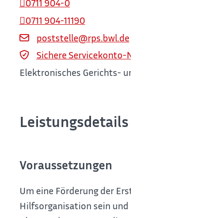
0711 904-0
0711 904-11190
poststelle@rps.bwl.de
Sichere Servicekonto-Nachricht über servi
Elektronisches Gerichts- und Verwaltungspostfa
Leistungsdetails
Voraussetzungen
Um eine Förderung der Erstausstattung von Ret
Hilfsorganisation sein und mit der Durchführu