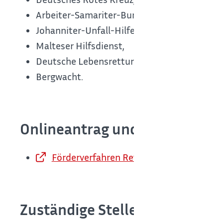
Arbeiter-Samariter-Bund,
Johanniter-Unfall-Hilfe,
Malteser Hilfsdienst,
Deutsche Lebensrettungsgesellschaft und d
Bergwacht.
Onlineantrag und Formulare
Förderverfahren Rettungsdienstförder
Zuständige Stelle