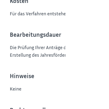
Kosten
Für das Verfahren entstehen Ihnen keine Kosten
Bearbeitungsdauer
Die Prüfung Ihrer Anträge durch das zuständige
Erstellung des Jahresförderprogramms durch das
Hinweise
Keine