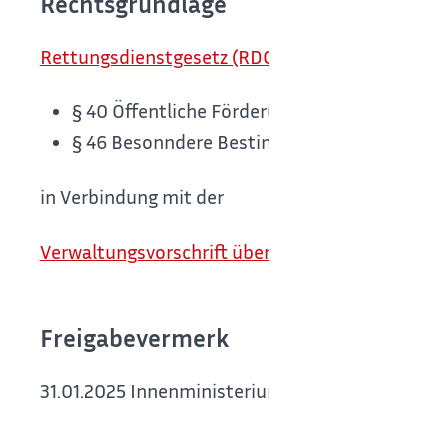
Rechtsgrundlage
Rettungsdienstgesetz (RDG):
§ 40 Öffentliche Förderung des Rettungsdie
§ 46 Besonndere Bestimmungen über die Fin
in Verbindung mit der
Verwaltungsvorschrift über die Förderung von I
Freigabevermerk
31.01.2025 Innenministerium Baden-Württembe