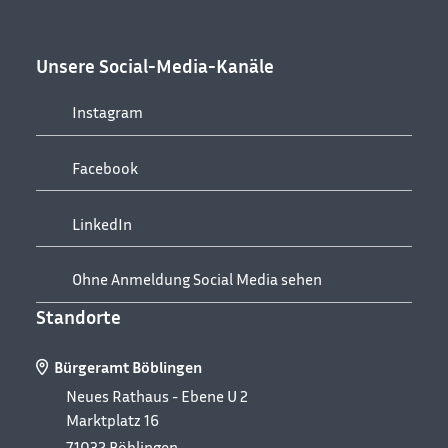
Unsere Social-Media-Kanäle
Instagram
Facebook
LinkedIn
Ohne Anmeldung Social Media sehen
Standorte
Bürgeramt Böblingen
Neues Rathaus - Ebene U 2
Marktplatz 16
71032
Böblingen