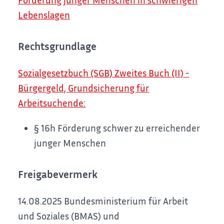
Lebenslagen
Rechtsgrundlage
Sozialgesetzbuch (SGB) Zweites Buch (II) -
Bürgergeld, Grundsicherung für
Arbeitsuchende:
§ 16h Förderung schwer zu erreichender
junger Menschen
Freigabevermerk
14.08.2025 Bundesministerium für Arbeit
und Soziales (BMAS) und