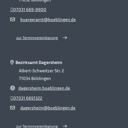
07031 669-9900
buergeramt@boeblingen.de
zur Terminvereinbarung
Bezirksamt Dagersheim
Albert-Schweitzer Str. 2
71034
Böblingen
dagersheim.boeblingen.de
07031 6691322
dagersheim@boeblingen.de
zur Terminvereinbarung