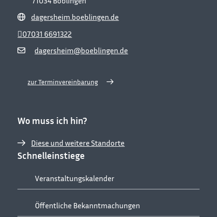
71034
Böblingen
dagersheim.boeblingen.de
07031 6691322
dagersheim@boeblingen.de
zur Terminvereinbarung
Wo muss ich hin?
Diese und weitere Standorte
Schnelleinstiege
Veranstaltungskalender
Öffentliche Bekanntmachungen