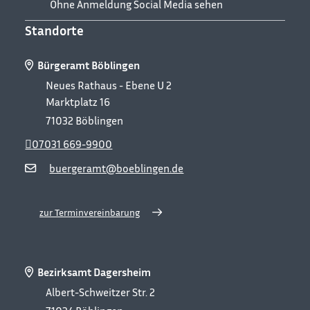
Ohne Anmeldung Social Media sehen
Standorte
Bürgeramt Böblingen
Neues Rathaus - Ebene U 2
Marktplatz 16
71032
Böblingen
07031 669-9900
buergeramt@boeblingen.de
zur Terminvereinbarung
Bezirksamt Dagersheim
Albert-Schweitzer Str. 2