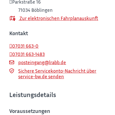
Parkstraße 16
71034
Böblingen
Zur elektronischen Fahrplanauskunft
Kontakt
07031 663-0
07031 663-1483
posteingang@lrabb.de
Sichere Servicekonto-Nachricht über
service-bw.de senden
Leistungsdetails
Voraussetzungen