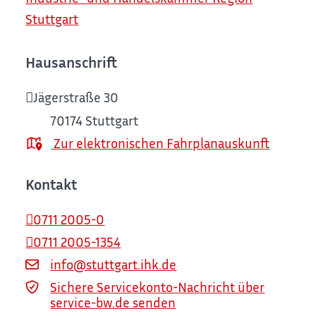
Stuttgart
Hausanschrift
Jägerstraße 30
70174
Stuttgart
Zur elektronischen Fahrplanauskunft
Kontakt
0711 2005-0
0711 2005-1354
info@stuttgart.ihk.de
Sichere Servicekonto-Nachricht über
service-bw.de senden