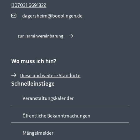
07031 6691322
dagersheim@boeblingen.de
zur Terminvereinbarung
Wo muss ich hin?
Diese und weitere Standorte
Schnelleinstiege
Veranstaltungskalender
Öffentliche Bekanntmachungen
Mängelmelder