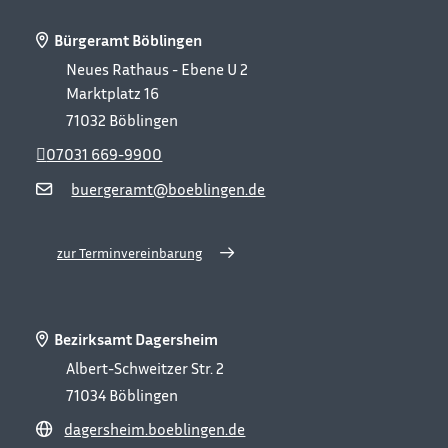
Bürgeramt Böblingen
Neues Rathaus - Ebene U 2
Marktplatz 16
71032
Böblingen
07031 669-9900
buergeramt@boeblingen.de
zur Terminvereinbarung
Bezirksamt Dagersheim
Albert-Schweitzer Str. 2
71034
Böblingen
dagersheim.boeblingen.de