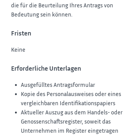
die für die Beurteilung Ihres Antrags von
Bedeutung sein können.
Fristen
Keine
Erforderliche Unterlagen
Ausgefülltes Antragsformular
Kopie des Personalausweises oder eines
vergleichbaren Identifikationspapiers
Aktueller Auszug aus dem Handels- oder
Genossenschaftsregister, soweit das
Unternehmen im Register eingetragen