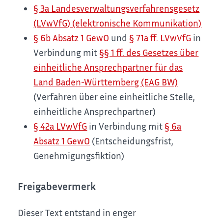
§ 3a Landesverwaltungsverfahrensgesetz
(LVwVfG) (elektronische Kommunikation)
§ 6b Absatz 1 GewO
und
§ 71a ff. LVwVfG
in
Verbindung mit
§§ 1 ff. des Gesetzes über
einheitliche Ansprechpartner für das
Land Baden-Württemberg (EAG BW)
(Verfahren über eine einheitliche Stelle,
einheitliche Ansprechpartner)
§ 42a LVwVfG
in Verbindung mit
§ 6a
Absatz 1 GewO
(Entscheidungsfrist,
Genehmigungsfiktion)
Freigabevermerk
Dieser Text entstand in enger