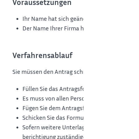
Voraussetzungen
Ihr Name hat sich geändert, z.B. aufgrund H
Der Name Ihrer Firma hat sich geändert.
Verfahrensablauf
Sie müssen den Antrag schriftlich stellen.
Füllen Sie das Antragsformular aus.
Es muss von allen Personen, die bezüglich
Fügen Sie dem Antragsformular die erforderl
Schicken Sie das Formular per Post an die zus
Sofern weitere Unterlagen oder sonstige Erg
berichtigung zuständige Person mit Ihnen n