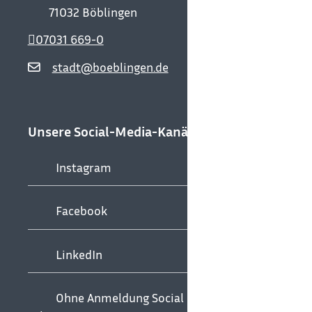
71032
Böblingen
07031 669-0
stadt@boeblingen.de
Unsere Social-Media-Kanäle
Instagram
Facebook
LinkedIn
Ohne Anmeldung Social Media