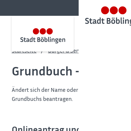
Startseite
Bürger & Service
Bürgerservic
Grundbuch - Namensb
Ändert sich der Name oder die Firma der im Gru
Grundbuchs beantragen.
Onlineantrag und Formulare