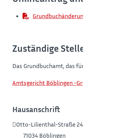
Grundbuchänderung wegen Namensänd
Zuständige Stelle
Das Grundbuchamt, das für den Ort des Grundstü
Amtsgericht Böblingen -Grundbuchamt-
Hausanschrift
Otto-Lilienthal-Straße 24
71034
Böblingen