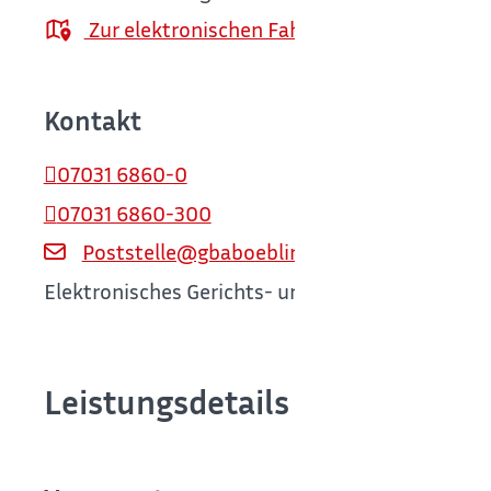
Zur elektronischen Fahrplanauskunft
Kontakt
07031 6860-0
07031 6860-300
Poststelle@gbaboeblingen.justiz.bwl.de
Elektronisches Gerichts- und Verwaltungspostf
Leistungsdetails