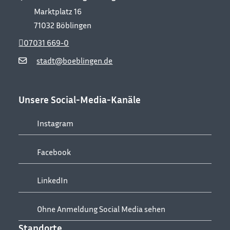
Marktplatz 16
71032
Böblingen
07031 669-0
stadt@boeblingen.de
Unsere Social-Media-Kanäle
Instagram
Facebook
LinkedIn
Ohne Anmeldung Social Media sehen
Standorte