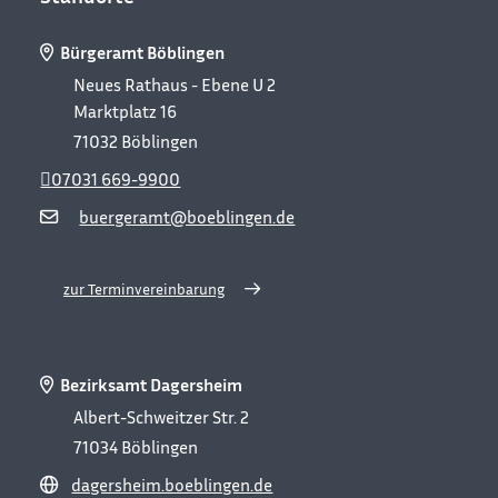
Bürgeramt Böblingen
Neues Rathaus - Ebene U 2
Marktplatz 16
71032
Böblingen
07031 669-9900
buergeramt@boeblingen.de
zur Terminvereinbarung
Bezirksamt Dagersheim
Albert-Schweitzer Str. 2
71034
Böblingen
dagersheim.boeblingen.de