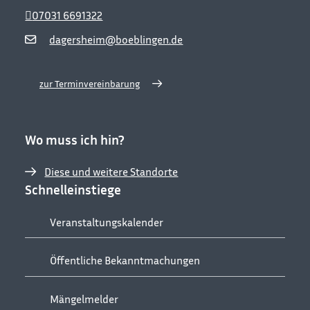
07031 6691322
dagersheim@boeblingen.de
zur Terminvereinbarung
Wo muss ich hin?
Diese und weitere Standorte
Schnelleinstiege
Veranstaltungskalender
Öffentliche Bekanntmachungen
Mängelmelder