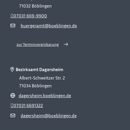
71032
Böblingen
07031 669-9900
buergeramt@boeblingen.de
zur Terminvereinbarung
Bezirksamt Dagersheim
Albert-Schweitzer Str. 2
71034
Böblingen
dagersheim.boeblingen.de
07031 6691322
dagersheim@boeblingen.de