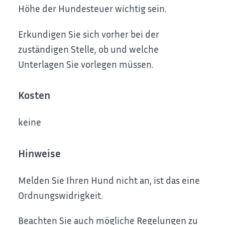
Höhe der Hundesteuer wichtig sein.
Erkundigen Sie sich vorher bei der
zuständigen Stelle, ob und welche
Unterlagen Sie vorlegen müssen.
Kosten
keine
Hinweise
Melden Sie Ihren Hund nicht an, ist das eine
Ordnungswidrigkeit.
Beachten Sie auch mögliche Regelungen zu