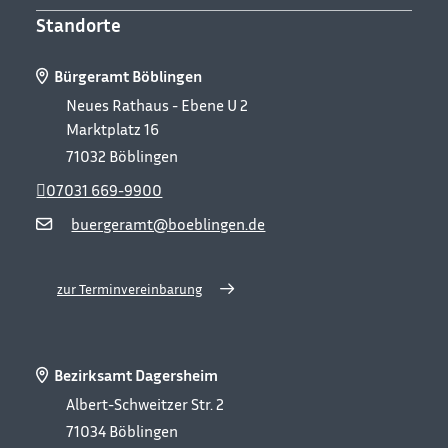
Standorte
Bürgeramt Böblingen
Neues Rathaus - Ebene U 2
Marktplatz 16
71032
Böblingen
07031 669-9900
buergeramt@boeblingen.de
zur Terminvereinbarung
Bezirksamt Dagersheim
Albert-Schweitzer Str. 2
71034
Böblingen