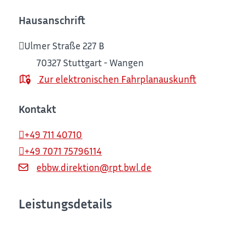
Hausanschrift
Ulmer Straße 227 B
70327
Stuttgart - Wangen
Zur elektronischen Fahrplanauskunft
Kontakt
+49 711 40710
+49 7071 75796114
ebbw.direktion@rpt.bwl.de
Leistungsdetails