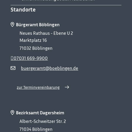
Standorte
Bürgeramt Böblingen
Neues Rathaus - Ebene U 2
Marktplatz 16
71032
Böblingen
07031 669-9900
buergeramt@boeblingen.de
zur Terminvereinbarung
Bezirksamt Dagersheim
Albert-Schweitzer Str. 2
71034
Böblingen