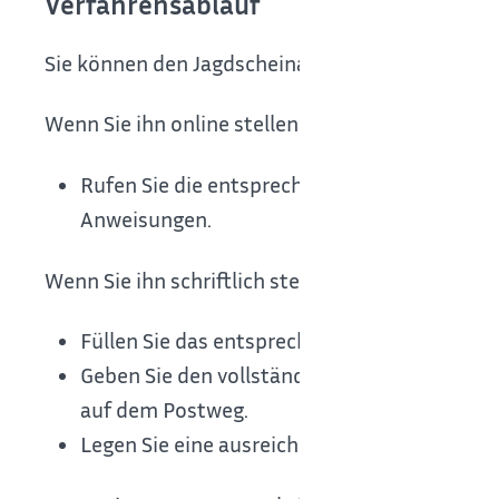
Verfahrensablauf
Sie können den Jagdscheinantrag schriftlich oder
Wenn Sie ihn online stellen wollen:
Rufen Sie die entsprechende Seite über ser
Anweisungen.
Wenn Sie ihn schriftlich stellen wollen:
Füllen Sie das entsprechende Antragsformul
Geben Sie den vollständig ausgefüllten und
auf dem Postweg.
Legen Sie eine ausreichende Jagdhaftpflicht