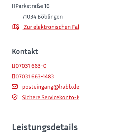
Parkstraße 16
71034
Böblingen
Zur elektronischen Fahrplanauskunft
Kontakt
07031 663-0
07031 663-1483
posteingang@lrabb.de
Sichere Servicekonto-Nachricht über servi
Leistungsdetails