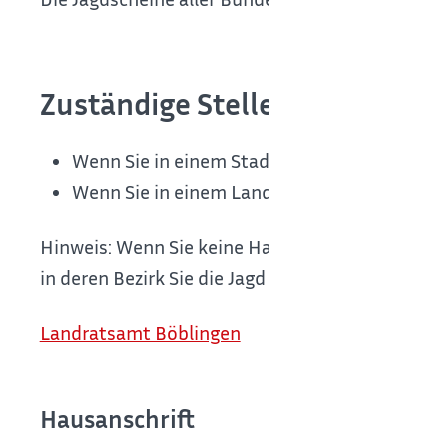
Zuständige Stelle
Wenn Sie in einem Stadtkreis wohnen: Die S
Wenn Sie in einem Landkreis wohnen: Das 
Hinweis: Wenn Sie keine Hauptwohnung in Baden
in deren Bezirk Sie die Jagd ausüben wollen.
Landratsamt Böblingen
Hausanschrift