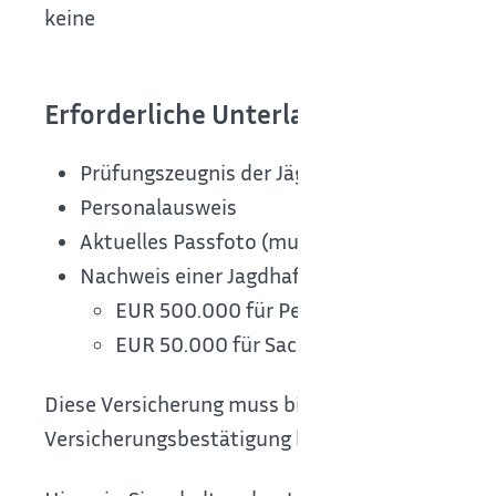
keine
Erforderliche Unterlagen
Prüfungszeugnis der Jägerprüfung
Personalausweis
Aktuelles Passfoto (muss nicht biometrisch 
Nachweis einer Jagdhaftpflichtversicherung
EUR 500.000 für Personenschäden und
EUR 50.000 für Sachschäden
Diese Versicherung muss bis zum Ablauf des Jagd
Versicherungsbestätigung bei. Sie erhalten diese