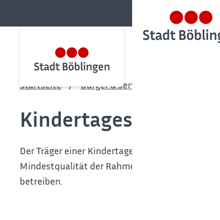
Startseite
Bürger & Service
Bürgerservic
Kindertageseinrichtu
Der Träger einer Kindertageseinrichtung benötigt
Mindestqualität der Rahmenbedingungen siche
betreiben.