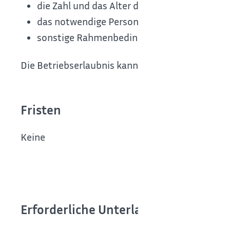
die Zahl und das Alter der zu betreuenden K
das notwendige Personal
sonstige Rahmenbedingungen
Die Betriebserlaubnis kann die zuständige Stell
Fristen
Keine
Erforderliche Unterlagen