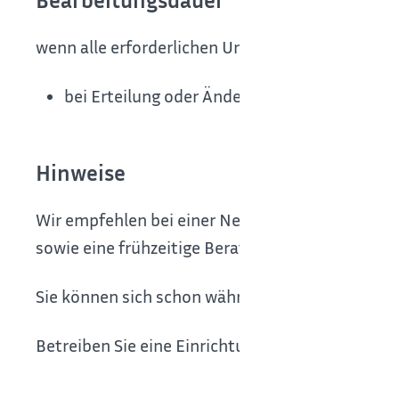
wenn alle erforderlichen Unterlagen vorliegen:
bei Erteilung oder Änderung der Betriebserla
Hinweise
Wir empfehlen bei einer Neueröffnung eine Ko
sowie eine frühzeitige Beratung bereits während
Sie können sich schon während der Planung vo
Betreiben Sie eine Einrichtung ohne erforderlic