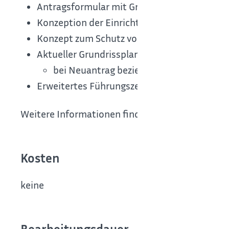
Antragsformular mit Gruppenblättern
Konzeption der Einrichtung
Konzept zum Schutz vor Gewalt
Aktueller Grundrissplan mit Nutzflächenbe
bei Neuantrag beziehungsweise. Erweite
Erweitertes Führungszeugnis der Einrichtung
Weitere Informationen finden Sie im Antragsfor
Kosten
keine
Bearbeitungsdauer