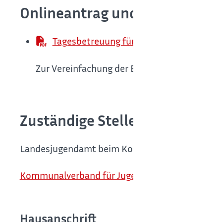
Onlineantrag und Formulare
Tagesbetreuung für Kinder
Zur Vereinfachung der Bearbeitung finden 
Zuständige Stelle
Landesjugendamt beim Kommunalverband für Ju
Kommunalverband für Jugend und Soziales Bad
Hausanschrift